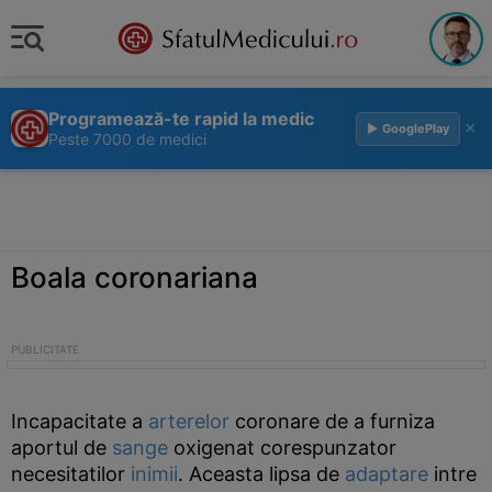
Programează-te rapid la medic
×
▶ GooglePlay
Peste 7000 de medici
Boala coronariana
Incapacitate a
arterelor
coronare de a furniza
aportul de
sange
oxigenat corespunzator
necesitatilor
inimii
. Aceasta lipsa de
adaptare
intre