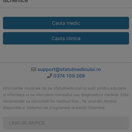
ischemice
Cauta medic
Cauta clinica
support@sfatulmedicului.ro
0374 109 268
Informatiile medicale de pe sfatulmedicului.ro sunt pentru educatie
si informare si nu inlocuiesc consultul sau diagnosticul medical. Este
recomandat sa consultati fie medicul Dvs., fie unul din medicii
disponibili in sistemul de programare la medic Clickmed.
LINKURI RAPIDE