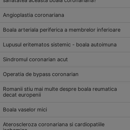
sanatatea aceasta boala coronariana?
Angioplastia coronariana
Boala arteriala periferica a membrelor inferioare
Lupusul eritematos sistemic - boala autoimuna
Sindromul coronarian acut
Operatia de bypass coronarian
Romanii stiu mai multe despre boala reumatica
decat europenii
Boala vaselor mici
Ateroscleroza coronariana si cardiopatiile