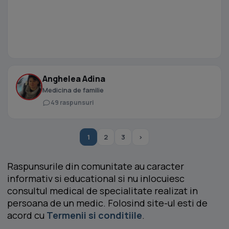
Anghelea Adina
Medicina de familie
49 raspunsuri
1
2
3
›
Raspunsurile din comunitate au caracter
informativ si educational si nu inlocuiesc
consultul medical de specialitate realizat in
persoana de un medic. Folosind site-ul esti de
acord cu
Termenii si conditiile
.