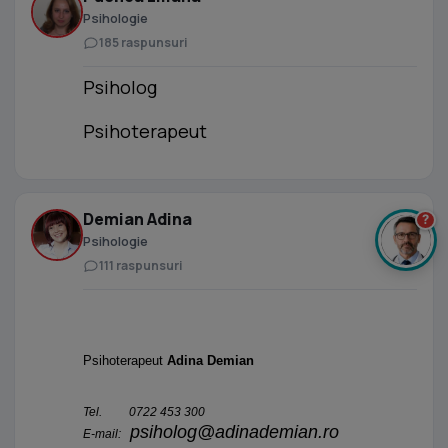
Psihologie
185 raspunsuri
Psiholog
Psihoterapeut
Demian Adina
?
Psihologie
111 raspunsuri
Psihoterapeut
Adina Demian
Tel. 0722 453 300
psiholog@adinademian.ro
E-mail: