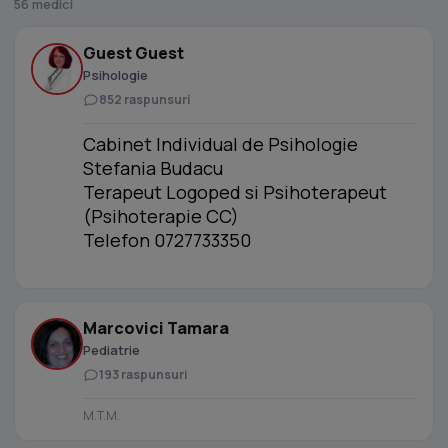
56 medici
Guest Guest
Psihologie
852 raspunsuri
Cabinet Individual de Psihologie
Stefania Budacu
Terapeut Logoped si Psihoterapeut
(Psihoterapie CC)
Telefon 0727733350
Marcovici Tamara
Pediatrie
193 raspunsuri
M.T.M.