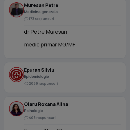
Muresan Petre
Medicina generala
173 raspunsuri
dr Petre Muresan
medic primar MG/MF
Epuran Silviu
Epidemiologie
2069 raspunsuri
Olaru Roxana Alina
Psihologie
408 raspunsuri