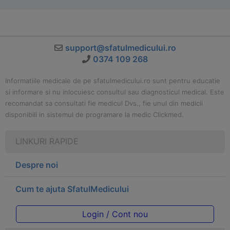
support@sfatulmedicului.ro
0374 109 268
Informatiile medicale de pe sfatulmedicului.ro sunt pentru educatie
si informare si nu inlocuiesc consultul sau diagnosticul medical. Este
recomandat sa consultati fie medicul Dvs., fie unul din medicii
disponibili in sistemul de programare la medic Clickmed.
LINKURI RAPIDE
Despre noi
Cum te ajuta SfatulMedicului
Login / Cont nou