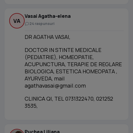
Vasai Agatha-elena
VA
24 raspunsuri
DR AGATHA VASAI,
DOCTOR IN STINTE MEDICALE
(PEDIATRIE), HOMEOPATIE,
ACUPUNCTURA, TERAPIE DE REGLARE
BIOLOGICA, ESTETICA HOMEOPATA ,
AYURVEDA, mail
agathavasai@gmail.com
CLINICA QI, TEL 0731322470, 021252
3535,
Puchea Liliana