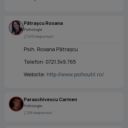
Pătrașcu Roxana
Psihologie
413 raspunsuri
Psih. Roxana Pătrașcu
Telefon: 0721.349.765
Website:
http://www.psihoutil.ro/
Paraschivescu Carmen
Psihologie
59 raspunsuri