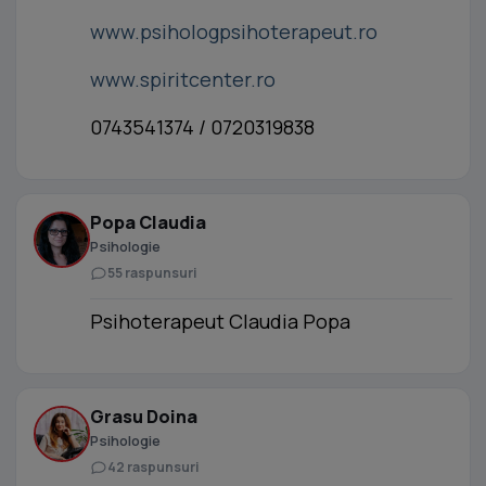
www.psihologpsihoterapeut.ro
www.spiritcenter.ro
0743541374 / 0720319838
Popa Claudia
Psihologie
55 raspunsuri
Psihoterapeut Claudia Popa
Grasu Doina
Psihologie
42 raspunsuri