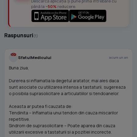
Descarcă aplicația și pune prima întrebare cu
până la
−50%
reducere.
Raspunsuri
(1)
SfatulMedicului
acum un an
Buna ziua,
Durerea si inflamatia la degetul aratator, mai ales daca
sunt asociate cu utilizarea intensa a tastaturii, sugereaza
o posibila suprasolicitare a articulatiilor si tendoanelor.
Aceasta ar putea fi cauzata de:
Tendinita – Inflamatia unui tendon din cauza miscarilor
repetitive.
Sindrom de suprasolicitare – Poate aparea din cauza
utilizarii excesive a tastaturii si a pozitiei incorecte.