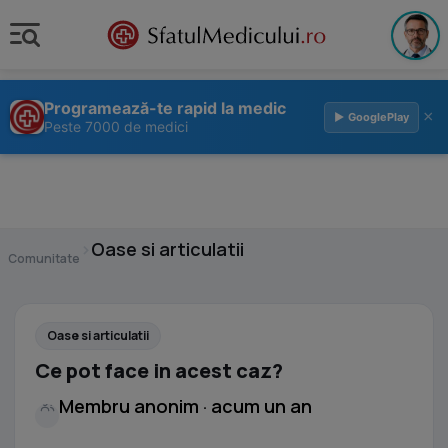
Programează-te rapid la medic
×
▶ GooglePlay
Peste 7000 de medici
›
Oase si articulatii
Comunitate
Oase si articulatii
Ce pot face in acest caz?
Membru anonim · acum un an