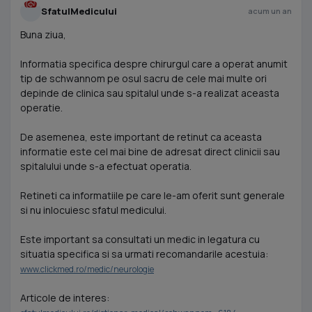
SfatulMedicului
acum un an
Buna ziua,
Informatia specifica despre chirurgul care a operat anumit
tip de schwannom pe osul sacru de cele mai multe ori
depinde de clinica sau spitalul unde s-a realizat aceasta
operatie.
De asemenea, este important de retinut ca aceasta
informatie este cel mai bine de adresat direct clinicii sau
spitalului unde s-a efectuat operatia.
Retineti ca informatiile pe care le-am oferit sunt generale
si nu inlocuiesc sfatul medicului.
Este important sa consultati un medic in legatura cu
situatia specifica si sa urmati recomandarile acestuia:
www.clickmed.ro/medic/neurologie
Articole de interes: