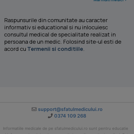
Raspunsurile din comunitate au caracter
informativ si educational si nu inlocuiesc
consultul medical de specialitate realizat in
persoana de un medic. Folosind site-ul esti de
acord cu
Termenii si conditiile
.
support@sfatulmedicului.ro
0374 109 268
Informatiile medicale de pe sfatulmedicului.ro sunt pentru educatie