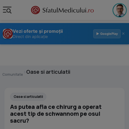
Vezi oferte și promoții
×
▶ GooglePlay
Direct din aplicație
›
Oase si articulatii
Comunitate
Oase si articulatii
As putea afla ce chirurg a operat
acest tip de schwannom pe osul
sacru?