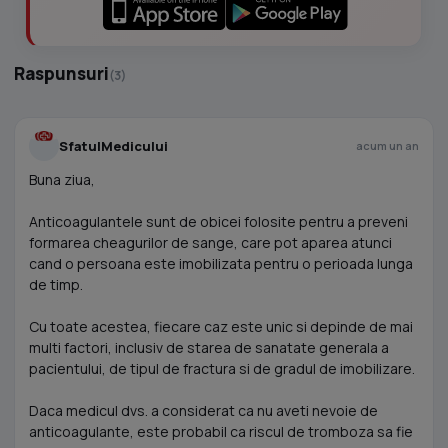
Raspunsuri
(3)
SfatulMedicului
acum un an
Buna ziua,
Anticoagulantele sunt de obicei folosite pentru a preveni
formarea cheagurilor de sange, care pot aparea atunci
cand o persoana este imobilizata pentru o perioada lunga
de timp.
Cu toate acestea, fiecare caz este unic si depinde de mai
multi factori, inclusiv de starea de sanatate generala a
pacientului, de tipul de fractura si de gradul de imobilizare.
Daca medicul dvs. a considerat ca nu aveti nevoie de
anticoagulante, este probabil ca riscul de tromboza sa fie