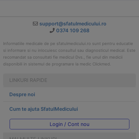
support@sfatulmedicului.ro
0374 109 268
Informatiile medicale de pe sfatulmedicului.ro sunt pentru educatie
si informare si nu inlocuiesc consultul sau diagnosticul medical. Este
recomandat sa consultati fie medicul Dvs., fie unul din medicii
disponibili in sistemul de programare la medic Clickmed.
LINKURI RAPIDE
Despre noi
Cum te ajuta SfatulMedicului
Login / Cont nou