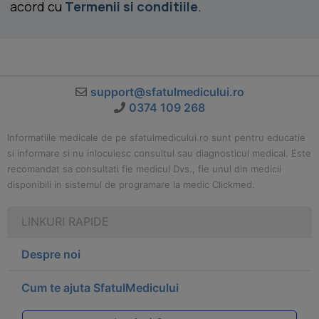
acord cu
Termenii si conditiile
.
support@sfatulmedicului.ro
0374 109 268
Informatiile medicale de pe sfatulmedicului.ro sunt pentru educatie
si informare si nu inlocuiesc consultul sau diagnosticul medical. Este
recomandat sa consultati fie medicul Dvs., fie unul din medicii
disponibili in sistemul de programare la medic Clickmed.
LINKURI RAPIDE
Despre noi
Cum te ajuta SfatulMedicului