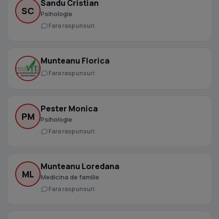
Sandu Cristian
SC
Psihologie
Fara raspunsuri
Munteanu Florica
Fara raspunsuri
Pester Monica
PM
Psihologie
Fara raspunsuri
Munteanu Loredana
ML
Medicina de familie
Fara raspunsuri