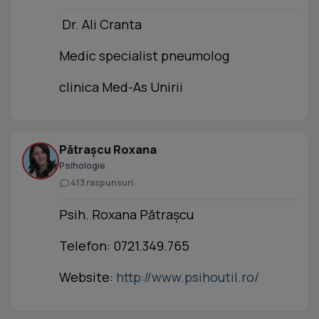
Dr. Ali Cranta
Medic specialist pneumolog
clinica Med-As Unirii
Pătrașcu Roxana
Psihologie
413 raspunsuri
Psih. Roxana Pătrașcu
Telefon: 0721.349.765
Website:
http://www.psihoutil.ro/