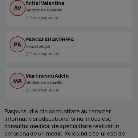
Anitei Valentina
AV
Medicina de familie
Fara raspunsuri
PASCALAU ANDREEA
PA
Hematologie
Fara raspunsuri
Martinescu Adela
MA
Medicina de familie
Fara raspunsuri
Raspunsurile din comunitate au caracter
informativ si educational si nu inlocuiesc
consultul medical de specialitate realizat in
persoana de un medic. Folosind site-ul esti de