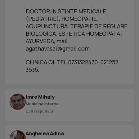
DOCTOR IN STINTE MEDICALE
(PEDIATRIE), HOMEOPATIE,
ACUPUNCTURA, TERAPIE DE REGLARE
BIOLOGICA, ESTETICA HOMEOPATA ,
AYURVEDA, mail
agathavasai@gmail.com
CLINICA QI, TEL 0731322470, 021252
3535,
Imre Mihaly
Medicina interna
8 raspunsuri
Anghelea Adina