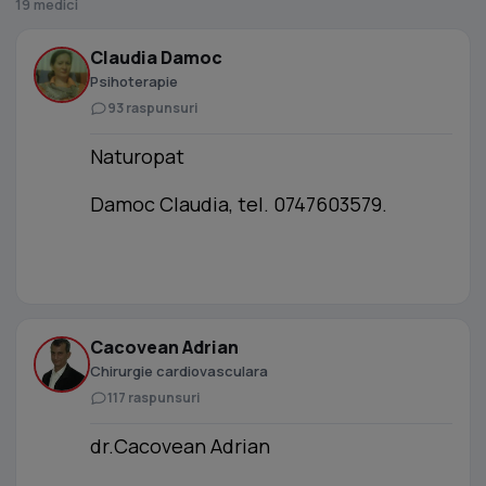
19 medici
Claudia Damoc
Psihoterapie
93 raspunsuri
Naturopat
Damoc Claudia, tel. 0747603579.
Cacovean Adrian
Chirurgie cardiovasculara
117 raspunsuri
dr.Cacovean Adrian