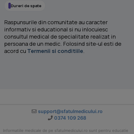
Dureri de spate
Raspunsurile din comunitate au caracter
informativ si educational si nu inlocuiesc
consultul medical de specialitate realizat in
persoana de un medic. Folosind site-ul esti de
acord cu
Termenii si conditiile
.
support@sfatulmedicului.ro
0374 109 268
Informatiile medicale de pe sfatulmedicului.ro sunt pentru educatie