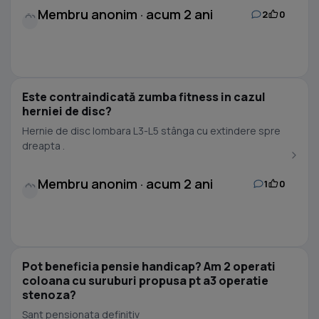
Membru anonim · acum 2 ani
2
0
Este contraindicată zumba fitness in cazul
herniei de disc?
Hernie de disc lombara L3-L5 stânga cu extindere spre
dreapta .
Membru anonim · acum 2 ani
1
0
Pot beneficia pensie handicap? Am 2 operati
coloana cu suruburi propusa pt a3 operatie
stenoza?
Sant pensionata definitiv