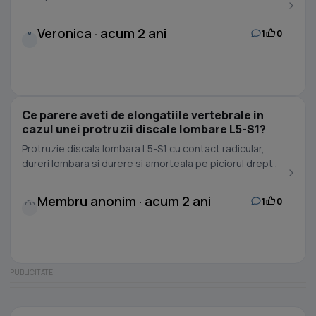
Veronica · acum 2 ani
1
0
V
Ce parere aveti de elongatiile vertebrale in
cazul unei protruzii discale lombare L5-S1?
Protruzie discala lombara L5-S1 cu contact radicular,
dureri lombara si durere si amorteala pe piciorul drept .
Membru anonim · acum 2 ani
1
0