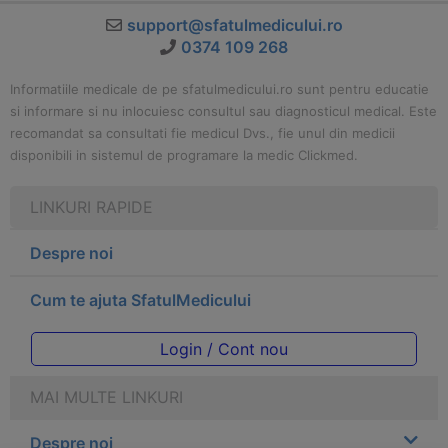
support@sfatulmedicului.ro
0374 109 268
Informatiile medicale de pe sfatulmedicului.ro sunt pentru educatie
si informare si nu inlocuiesc consultul sau diagnosticul medical. Este
recomandat sa consultati fie medicul Dvs., fie unul din medicii
disponibili in sistemul de programare la medic Clickmed.
LINKURI RAPIDE
Despre noi
Cum te ajuta SfatulMedicului
Login / Cont nou
MAI MULTE LINKURI
Despre noi