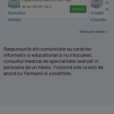
Gheo
📅 din 08.08 • 👍 3
📅 di
Rezervă
Mai multi medici >
Raspunsurile din comunitate au caracter
informativ si educational si nu inlocuiesc
consultul medical de specialitate realizat in
persoana de un medic. Folosind site-ul esti de
acord cu
Termenii si conditiile
.