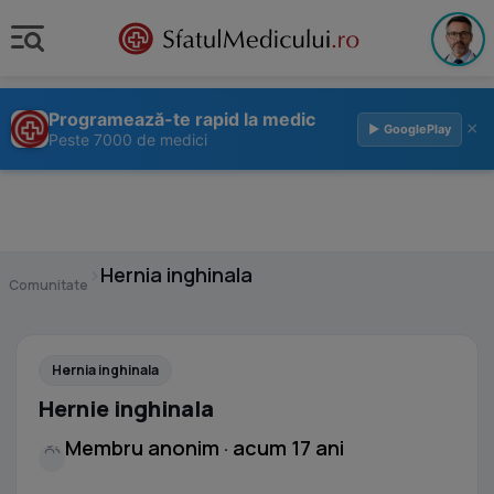
Programează-te rapid la medic
×
▶ GooglePlay
Peste 7000 de medici
›
Hernia inghinala
Comunitate
Hernia inghinala
Hernie inghinala
Membru anonim · acum 17 ani