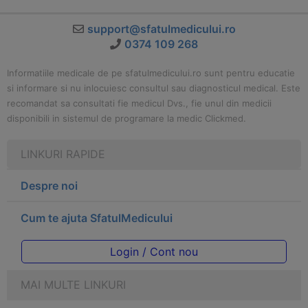
support@sfatulmedicului.ro
0374 109 268
Informatiile medicale de pe sfatulmedicului.ro sunt pentru educatie
si informare si nu inlocuiesc consultul sau diagnosticul medical. Este
recomandat sa consultati fie medicul Dvs., fie unul din medicii
disponibili in sistemul de programare la medic Clickmed.
LINKURI RAPIDE
Despre noi
Cum te ajuta SfatulMedicului
Login / Cont nou
MAI MULTE LINKURI