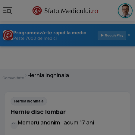
Programează-te rapid la medic
×
▶ GooglePlay
Peste 7000 de medici
›
Hernia inghinala
Comunitate
Hernia inghinala
Hernie disc lombar
Membru anonim · acum 17 ani