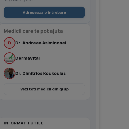
Adreseaza o intrebare
Medicii care te pot ajuta
D
Dr. Andreea Asiminoaei
DermaVital
Dr. Dimitrios Koukoulas
Vezi toti medicii din grup
INFORMATII UTILE