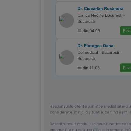
Dr. Ciocarlan Ruxandra
Clinica Neolife Bucuresti -
Bucuresti
📅 din 04.09
Reze
Dr. Plotogea Oana
Delmedical - Bucuresti -
Bucuresti
📅 din 11.08
Reze
Raspunsurile oferite prin intermediul site-ulu
considerate, in nici o situatie, ca fiind asim
Datorita insusi modului in care functioneaza
amanuntita nu este posibila, prin urmare, in