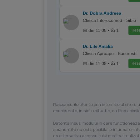
Dr. Dobra Andreea
Clinica Interecomed - Sibiu
📅 din 11.08 • 👍 1
Reze
Dr. Lile Amalia
Clinica Aproape - Bucuresti
📅 din 11.08 • 👍 1
Reze
Raspunsurile oferite prin intermediul site-ulu
considerate, in nici o situatie, ca fiind asim
Datorita insusi modului in care functioneaza
amanuntita nu este posibila, prin urmare, in
ca alternativa a consultului medical realizat