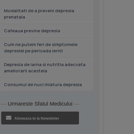
Modalitati de a preveni depresia
prenatala
Cafeaua previne depresia
Cum ne putem feri de simptomele
depresiei pe perioada iernii
Depresia de iarna si nutritia adecvata
ameliorarii acesteia
Consumul de nuci inlatura depresia
Urmareste Sfatul Medicului
Aboneaza-te la Newsletter