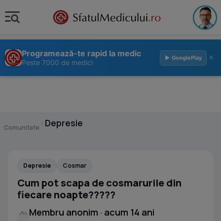
Programează-te rapid la medic
×
▶ GooglePlay
Peste 7000 de medici
›
Depresie
Comunitate
Depresie
Cosmar
Cum pot scapa de cosmarurile din
fiecare noapte?????
Membru anonim · acum 14 ani