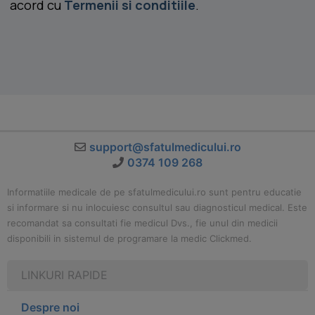
acord cu
Termenii si conditiile
.
support@sfatulmedicului.ro
0374 109 268
Informatiile medicale de pe sfatulmedicului.ro sunt pentru educatie
si informare si nu inlocuiesc consultul sau diagnosticul medical. Este
recomandat sa consultati fie medicul Dvs., fie unul din medicii
disponibili in sistemul de programare la medic Clickmed.
LINKURI RAPIDE
Despre noi