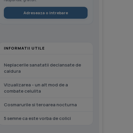
Adreseaza o intrebare
INFORMATII UTILE
Neplacerile sanatatii declansate de
caldura
Vizualizarea - un alt mod de a
combate celulita
Cosmarurile si teroarea nocturna
5 semne ca este vorba de colici