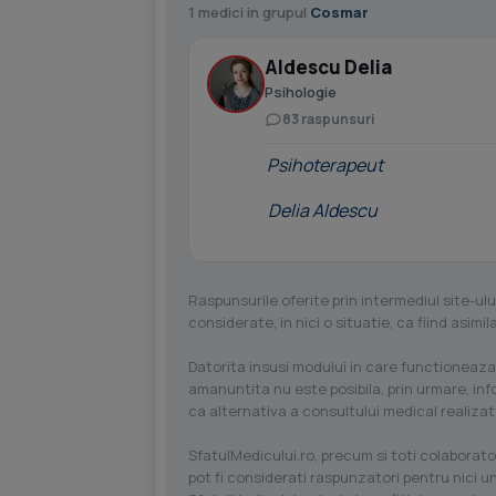
1 medici in grupul
Cosmar
Aldescu Delia
Psihologie
83 raspunsuri
Psihoterapeut
Delia Aldescu
Raspunsurile oferite prin intermediul site-ulu
considerate, in nici o situatie, ca fiind asim
Datorita insusi modului in care functioneaza
amanuntita nu este posibila, prin urmare, in
ca alternativa a consultului medical realizat
SfatulMedicului.ro, precum si toti colaborator
pot fi considerati raspunzatori pentru nici un