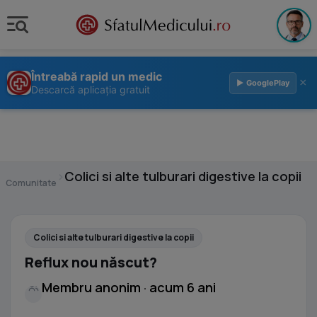
Întreabă rapid un medic
×
▶ GooglePlay
Descarcă aplicația gratuit
›
Colici si alte tulburari digestive la copii
Comunitate
Colici si alte tulburari digestive la copii
Reflux nou născut?
Membru anonim · acum 6 ani