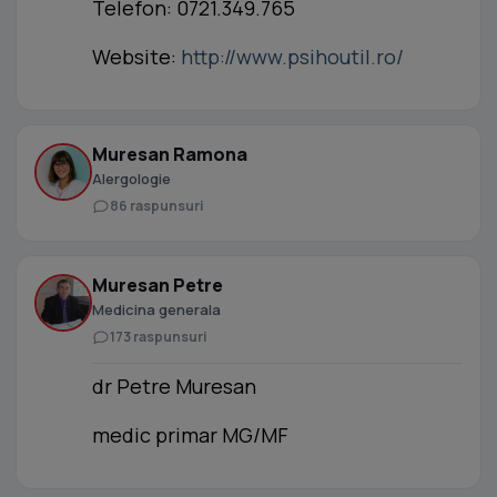
Telefon: 0721.349.765
Website:
http://www.psihoutil.ro/
Muresan Ramona
Alergologie
86 raspunsuri
Muresan Petre
Medicina generala
173 raspunsuri
dr Petre Muresan
medic primar MG/MF