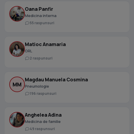
Oana Panfir
Medicina interna
55 raspunsuri
Matioc Anamaria
ORL
2 raspunsuri
Magdau Manuela Cosmina
MM
Pneumologie
196 raspunsuri
Anghelea Adina
Medicina de familie
49 raspunsuri