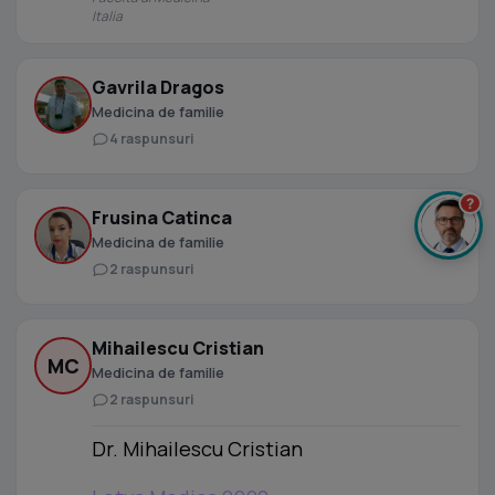
Italia
Gavrila Dragos
Medicina de familie
4 raspunsuri
?
Frusina Catinca
Medicina de familie
2 raspunsuri
Mihailescu Cristian
MC
Medicina de familie
2 raspunsuri
Dr. Mihailescu Cristian