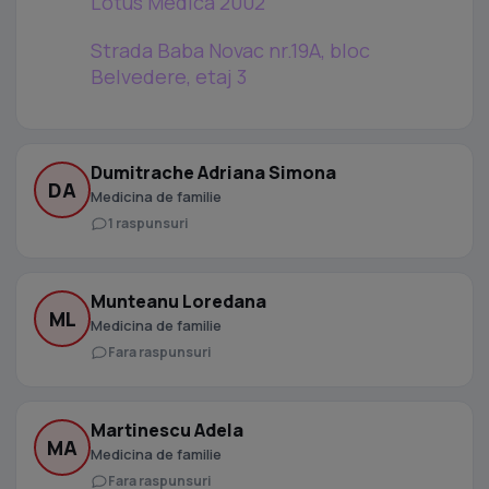
Lotus Medica 2002
Strada Baba Novac nr.19A, bloc
Belvedere, etaj 3
Dumitrache Adriana Simona
DA
Medicina de familie
1 raspunsuri
Munteanu Loredana
ML
Medicina de familie
Fara raspunsuri
Martinescu Adela
MA
Medicina de familie
Fara raspunsuri