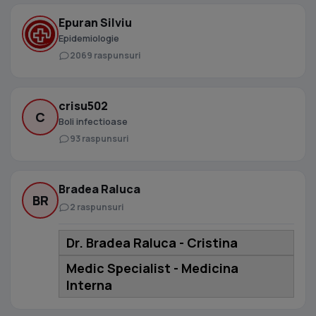
Epuran Silviu
Epidemiologie
2069 raspunsuri
crisu502
C
Boli infectioase
93 raspunsuri
Bradea Raluca
BR
2 raspunsuri
Dr. Bradea Raluca - Cristina
Medic Specialist - Medicina
Interna