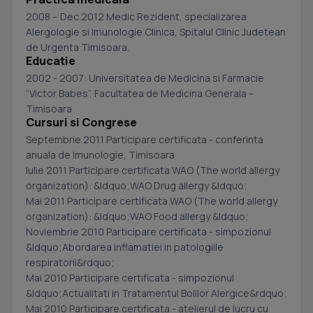
2008 – Dec.2012 Medic Rezident, specializarea
Alergologie si Imunologie Clinica, Spitalul Clinic Judetean
de Urgenta Timisoara.
Educatie
2002 - 2007: Universitatea de Medicina si Farmacie
“Victor Babes”, Facultatea de Medicina Generala –
Timisoara
Cursuri si Congrese
Septembrie 2011 Participare certificata - conferinta
anuala de Imunologie, Timisoara
Iulie 2011 Participare certificata WAO (The world allergy
organization): &ldquo;WAO Drug allergy &ldquo;
Mai 2011 Participare certificata WAO (The world allergy
organization): &ldquo;WAO Food allergy &ldquo;
Noviembrie 2010 Participare certificata - simpozionul
&ldquo;Abordarea inflamatiei in patologiile
respiratorii&rdquo;
Mai 2010 Participare certificata - simpozionul
&ldquo;Actualitati in Tratamentul Bolilor Alergice&rdquo;
Mai 2010 Participare certificata - atelierul de lucru cu