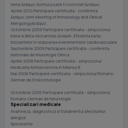
tema &ldquo;Astmul poate fi controlat!&rdquo;
Aprilie 2010 Participare certificata - conferinta
&ldquo;Joint Meeting of Immunology and Clinical
Allergology&rdquo;
Octombrie 2009 Participare certificata - simpozionul
Inima si Beta-blocantele &ndash; Eficienta beta-
blocantelor in reducerea evenimentelor cardiovasculare
Septembrie 2009 Participare certificata - conferinta
Nationala de Imunologie Clinica
Aprilie 2008 Participare certificata - simpozionul
Medicatia Antisecretorie in Mileniul III
Mai 2006 Participare certificata - simpozionul Romano-
German de Endocrinologie
Octombrie 2005 Participare certificata - simpozionul
Romano-German de Neurologie
Specializari medicale
Anamneza, diagnosticul si tratamentul afectiunilor
alergice
Spirometrie