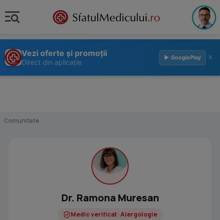
Vezi oferte și promoții
×
▶ GooglePlay
Direct din aplicație
Comunitate
Dr. Ramona Muresan
Medic verificat · Alergologie