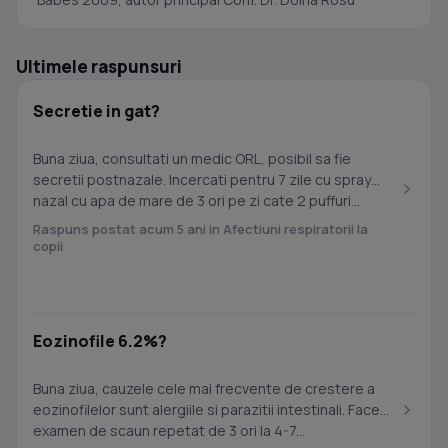
Ultimele raspunsuri
Secretie in gat?
Buna ziua, consultati un medic ORL, posibil sa fie
secretii postnazale. Incercati pentru 7 zile cu spray
nazal cu apa de mare de 3 ori pe zi cate 2 puffuri...
Raspuns postat acum 5 ani in Afectiuni respiratorii la
copii
Eozinofile 6.2%?
Buna ziua, cauzele cele mai frecvente de crestere a
eozinofilelor sunt alergiile si parazitii intestinali. Faceti
examen de scaun repetat de 3 ori la 4-7...