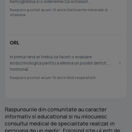
hemoglobina si o sideremie.Ca si masuri...
Raspuns postat acum 15 ani in Deficiente minerale si
vitamine
ORL
In primul rand ar trebui sa faceti o evaluare
endocrinologica pentru a elimina un posibil deficit
hormonal.
Raspuns postat acum 15 ani in Boli respiratorii
Raspunsurile din comunitate au caracter
informativ si educational si nu inlocuiesc
consultul medical de specialitate realizat in
persoana de un medic. Folosind site-ul esti de