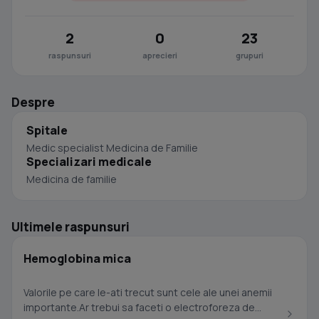
2
0
23
raspunsuri
aprecieri
grupuri
Despre
Spitale
Medic specialist Medicina de Familie
Specializari medicale
Medicina de familie
Ultimele raspunsuri
Hemoglobina mica
Valorile pe care le-ati trecut sunt cele ale unei anemii
importante.Ar trebui sa faceti o electroforeza de