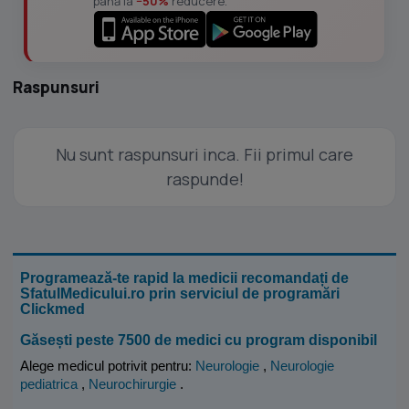
până la
−50%
reducere.
Raspunsuri
Nu sunt raspunsuri inca. Fii primul care
raspunde!
Programează-te rapid la medicii recomandați de
SfatulMedicului.ro prin serviciul de programări
Clickmed
Găsești peste 7500 de medici cu program disponibil
Alege medicul potrivit pentru:
Neurologie
,
Neurologie
pediatrica
,
Neurochirurgie
.