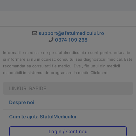
support@sfatulmedicului.ro
0374 109 268
Informatiile medicale de pe sfatulmedicului.ro sunt pentru educatie
si informare si nu inlocuiesc consultul sau diagnosticul medical. Este
recomandat sa consultati fie medicul Dvs., fie unul din medicii
disponibili in sistemul de programare la medic Clickmed.
LINKURI RAPIDE
Despre noi
Cum te ajuta SfatulMedicului
Login / Cont nou