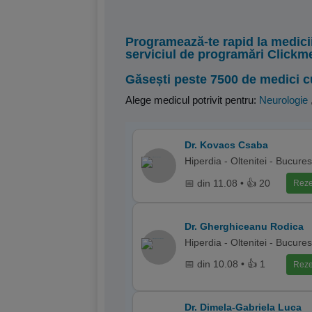
Programează-te rapid la medici
serviciul de programări Clickm
Găsești peste 7500 de medici c
Alege medicul potrivit pentru:
Neurologie
Dr. Kovacs Csaba
Hiperdia - Oltenitei - Bucures
📅 din 11.08 • 👍 20
Reze
Dr. Gherghiceanu Rodica
Hiperdia - Oltenitei - Bucures
📅 din 10.08 • 👍 1
Reze
Dr. Dimela-Gabriela Luca