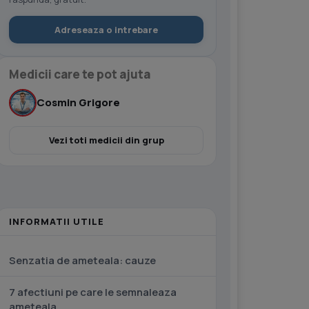
Adreseaza o intrebare
Medicii care te pot ajuta
Cosmin Grigore
Vezi toti medicii din grup
INFORMATII UTILE
Senzatia de ameteala: cauze
7 afectiuni pe care le semnaleaza
ameteala