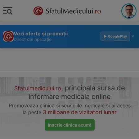
Vezi oferte și promoții
×
▶ GooglePlay
Direct din aplicație
, principala sursa de
Sfatulmedicului.ro
informare medicala online
Promoveaza clinica si serviciile medicale si ai acces
3 milioane de vizitatori lunar
la peste
Inscrie clinica acum!