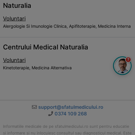
Naturalia
Voluntari
Alergologie Si Imunologie Clinica, Apifitoterapie, Medicina Interna
Centrului Medical Naturalia
Voluntari
?
Kinetoterapie, Medicina Alternativa
support@sfatulmedicului.ro
0374 109 268
Informatiile medicale de pe sfatulmedicului.ro sunt pentru educatie
si informare si nu inlocuiesc consultul sau diagnosticul medical. Este