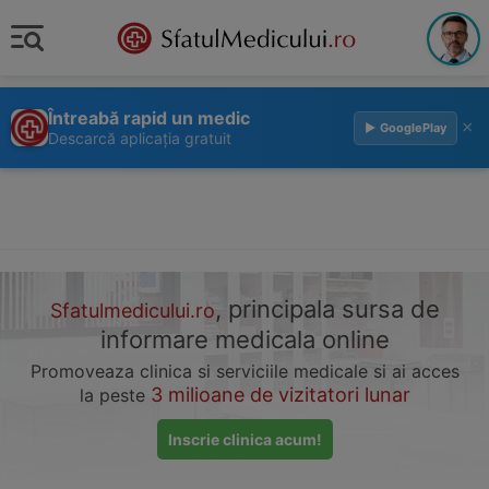
Întreabă rapid un medic
×
▶ GooglePlay
Descarcă aplicația gratuit
, principala sursa de
Sfatulmedicului.ro
informare medicala online
Promoveaza clinica si serviciile medicale si ai acces
3 milioane de vizitatori lunar
la peste
Inscrie clinica acum!