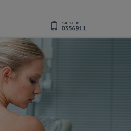
Sunati-ne
t
0356911