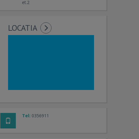
et.2
LOCATIA
Tel:
0356911