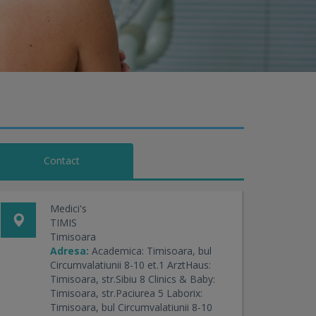
Contact
Medici's
TIMIS
Timisoara
Adresa:
Academica: Timisoara, bul
Circumvalatiunii 8-10 et.1 ArztHaus:
Timisoara, str.Sibiu 8 Clinics & Baby:
Timisoara, str.Paciurea 5 Laborix:
Timisoara, bul Circumvalatiunii 8-10