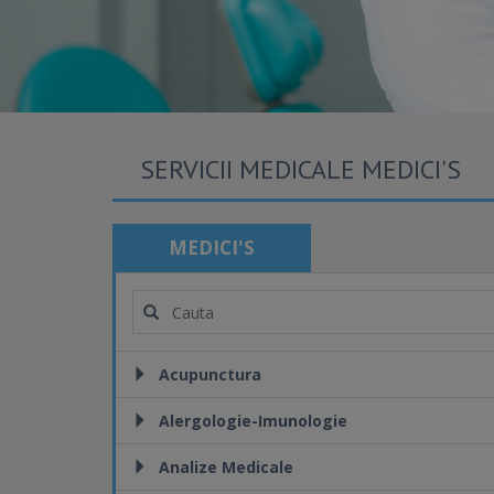
SERVICII MEDICALE MEDICI'S
MEDICI'S
Acupunctura
Alergologie-Imunologie
Analize Medicale