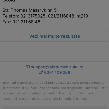
Str. Thomas Masaryk nr. 5
Telefon: 0213175025, 021/2116848 int219
Fax: 021.211.68.48
Vezi mai multe rezultate
support@sfatulmedicului.ro
0374 109 268
Informatiile medicale de pe sfatulmedicului.ro sunt pentru educatie
si informare si nu inlocuiesc consultul sau diagnosticul medical. Este
recomandat sa consultati fie medicul Dvs., fie unul din medicii
disponibili in sistemul de programare la medic Clickmed.