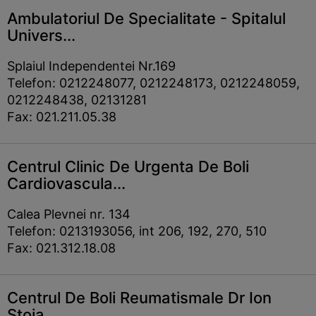
Ambulatoriul De Specialitate - Spitalul
Univers...
Splaiul Independentei Nr.169
Telefon: 0212248077, 0212248173, 0212248059,
0212248438, 02131281
Fax: 021.211.05.38
Centrul Clinic De Urgenta De Boli
Cardiovascula...
Calea Plevnei nr. 134
Telefon: 0213193056, int 206, 192, 270, 510
Fax: 021.312.18.08
Centrul De Boli Reumatismale Dr Ion
Stoia