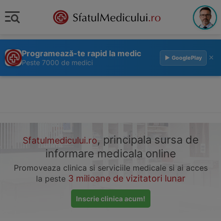
Programează-te rapid la medic
×
▶ GooglePlay
Peste 7000 de medici
, principala sursa de
Sfatulmedicului.ro
informare medicala online
Promoveaza clinica si serviciile medicale si ai acces
3 milioane de vizitatori lunar
la peste
Inscrie clinica acum!