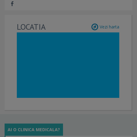
LOCATIA
Vezi harta
AI O CLINICA MEDICALA?