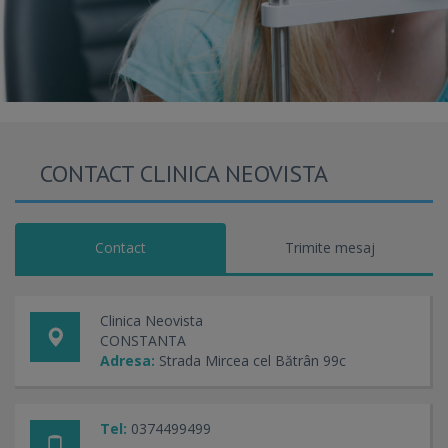
CONTACT CLINICA NEOVISTA
Contact
Trimite mesaj
Clinica Neovista
CONSTANTA
Adresa:
Strada Mircea cel Bătrân 99c
Tel:
0374499499