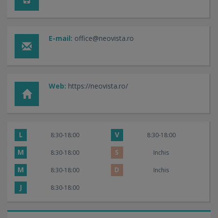
E-mail:
office@neovista.ro
Web:
https://neovista.ro/
L
V
8:30-18:00
8:30-18:00
M
S
8:30-18:00
Inchis
M
D
8:30-18:00
Inchis
J
8:30-18:00