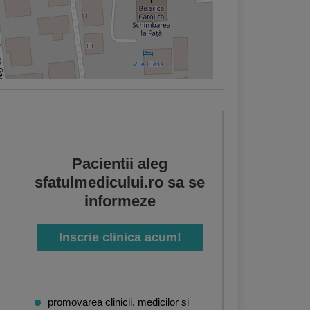
Pacientii aleg
sfatulmedicului.ro sa se
informeze
Inscrie clinica acum!
lergologie-Imunologie
,
Nutritie-diete
promovarea clinicii, medicilor si