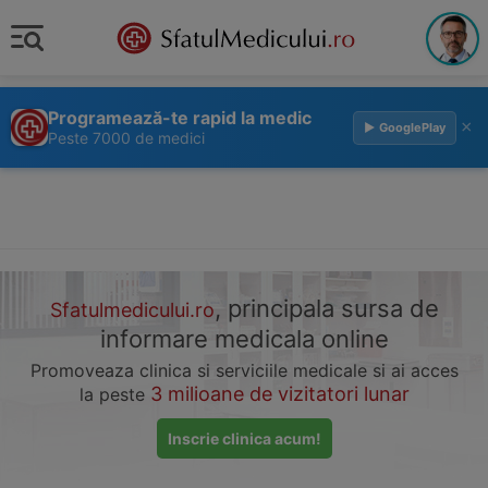
Programează-te rapid la medic
×
▶ GooglePlay
Peste 7000 de medici
, principala sursa de
Sfatulmedicului.ro
informare medicala online
Promoveaza clinica si serviciile medicale si ai acces
3 milioane de vizitatori lunar
la peste
Inscrie clinica acum!