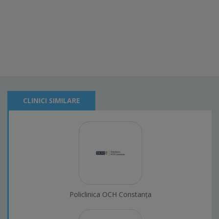
CLINICI SIMILARE
Policlinica OCH Constanța