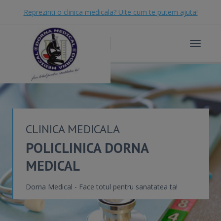
Reprezinti o clinica medicala? Uite cum te putem ajuta!
Toggle
navigat
CLINICA MEDICALA
POLICLINICA DORNA
MEDICAL
Dorna Medical - Face totul pentru sanatatea ta!