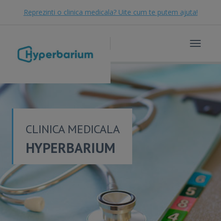
Reprezinti o clinica medicala? Uite cum te putem ajuta!
Toggle
navigat
CLINICA MEDICALA
HYPERBARIUM