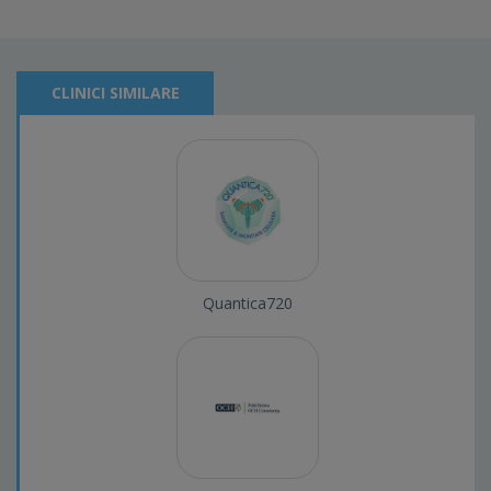
CLINICI SIMILARE
Quantica720