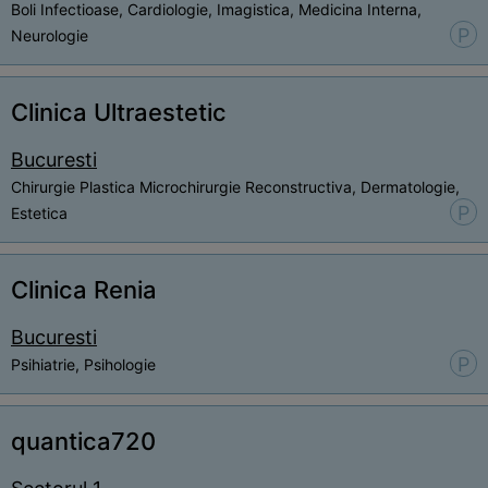
Boli Infectioase, Cardiologie, Imagistica, Medicina Interna,
P
Neurologie
Clinica Ultraestetic
Bucuresti
Chirurgie Plastica Microchirurgie Reconstructiva, Dermatologie,
P
Estetica
Clinica Renia
Bucuresti
P
Psihiatrie, Psihologie
quantica720