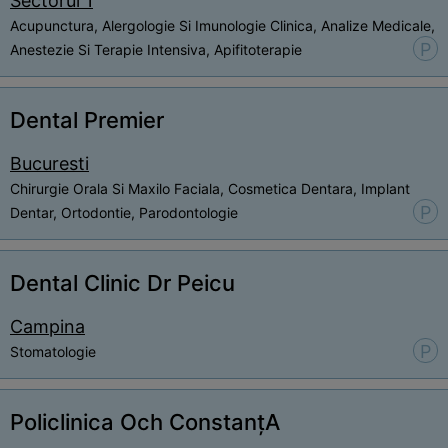
Sectorul 1
Acupunctura, Alergologie Si Imunologie Clinica, Analize Medicale,
P
Anestezie Si Terapie Intensiva, Apifitoterapie
Dental Premier
Bucuresti
Chirurgie Orala Si Maxilo Faciala, Cosmetica Dentara, Implant
P
Dentar, Ortodontie, Parodontologie
Dental Clinic Dr Peicu
Campina
P
Stomatologie
Policlinica Och ConstanțA