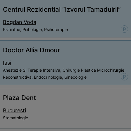
Centrul Rezidential “Izvorul Tamaduirii”
Bogdan Voda
P
Psihiatrie, Psihologie, Psihoterapie
Doctor Allia Dmour
Iasi
Anestezie Si Terapie Intensiva, Chirurgie Plastica Microchirurgie
P
Reconstructiva, Endocrinologie, Ginecologie
Plaza Dent
Bucuresti
Stomatologie