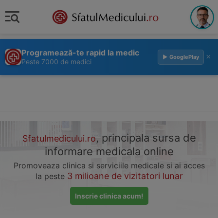
Programează-te rapid la medic
×
▶ GooglePlay
Peste 7000 de medici
, principala sursa de
Sfatulmedicului.ro
informare medicala online
Promoveaza clinica si serviciile medicale si ai acces
3 milioane de vizitatori lunar
la peste
Inscrie clinica acum!