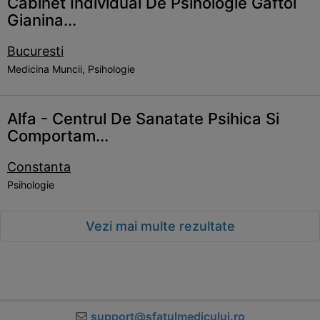
Cabinet Individual De Psihologie Gaftoi
Gianina...
Bucuresti
Medicina Muncii, Psihologie
Alfa - Centrul De Sanatate Psihica Si
Comportam...
Constanta
Psihologie
Vezi mai multe rezultate
support@sfatulmedicului.ro