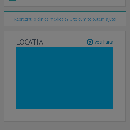
Reprezinti o clinica medicala? Uite cum te putem ajuta!
LOCATIA
Vezi harta