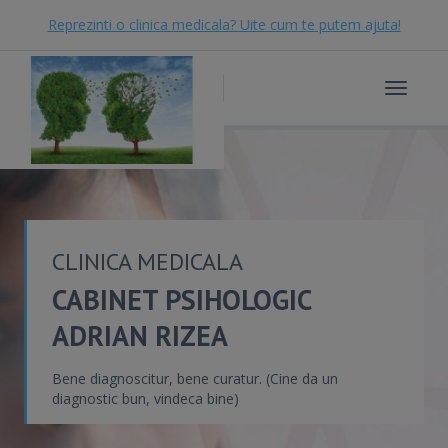
Reprezinti o clinica medicala? Uite cum te putem ajuta!
Toggle
navigat
CLINICA MEDICALA
CABINET PSIHOLOGIC
ADRIAN RIZEA
Bene diagnoscitur, bene curatur. (Cine da un
diagnostic bun, vindeca bine)