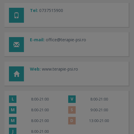
Tel:
0737515900
E-mail:
office@terapie-psi.ro
Web:
www.terapie-psi.ro
L
V
8:00-21:00
8:00-21:00
M
S
8:00-21:00
9:00-21:00
M
D
8:00-21:00
13:00-21:00
J
8:00-21:00