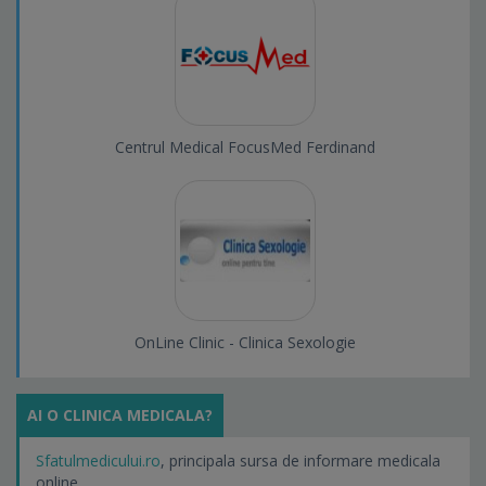
Centrul Medical FocusMed Ferdinand
OnLine Clinic - Clinica Sexologie
AI O CLINICA MEDICALA?
Sfatulmedicului.ro
, principala sursa de informare medicala
online.