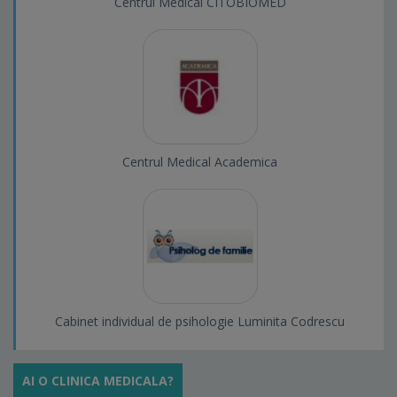
Centrul Medical CITOBIOMED
Centrul Medical Academica
Cabinet individual de psihologie Luminita Codrescu
AI O CLINICA MEDICALA?