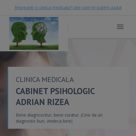
Reprezinti o clinica medicala? Uite cum te putem ajuta!
Toggle
navigat
CLINICA MEDICALA
CABINET PSIHOLOGIC
ADRIAN RIZEA
Bene diagnoscitur, bene curatur. (Cine da un
diagnostic bun, vindeca bine)