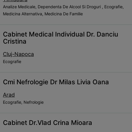
Analize Medicale, Dependenta De Alcool Si Droguri , Ecografie,
Medicina Alternativa, Medicina De Familie
Cabinet Medical Individual Dr. Danciu
Cristina
Cluj-Napoca
Ecografie
Cmi Nefrologie Dr Milas Livia Oana
Arad
Ecografie, Nefrologie
Cabinet Dr.Vlad Crina Mioara