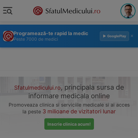
Programează-te rapid la medic
×
▶ GooglePlay
Peste 7000 de medici
, principala sursa de
Sfatulmedicului.ro
informare medicala online
Promoveaza clinica si serviciile medicale si ai acces
3 milioane de vizitatori lunar
la peste
Inscrie clinica acum!