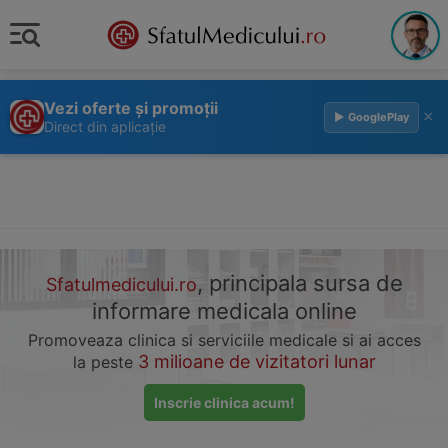
Vezi oferte și promoții
×
▶ GooglePlay
Direct din aplicație
, principala sursa de
Sfatulmedicului.ro
informare medicala online
Promoveaza clinica si serviciile medicale si ai acces
3 milioane de vizitatori lunar
la peste
Inscrie clinica acum!