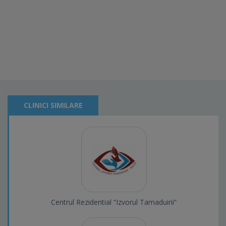
CLINICI SIMILARE
Centrul Rezidential “Izvorul Tamaduirii”