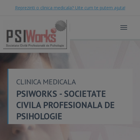
Reprezinti o clinica medicala? Uite cum te putem ajuta!
Toggle
navigat
CLINICA MEDICALA
PSIWORKS - SOCIETATE
CIVILA PROFESIONALA DE
PSIHOLOGIE