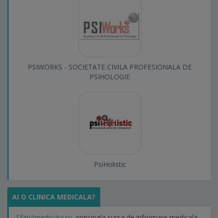
PSIWORKS - SOCIETATE CIVILA PROFESIONALA DE
PSIHOLOGIE
PsiHolistic
AI O CLINICA MEDICALA?
Sfatulmedicului.ro
, principala sursa de informare medicala