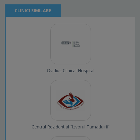
CLINICI SIMILARE
Ovidius Clinical Hospital
Centrul Rezidential “Izvorul Tamaduirii”