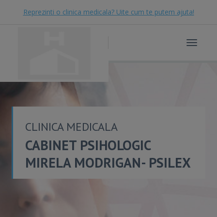
Reprezinti o clinica medicala? Uite cum te putem ajuta!
Toggle
navigat
CLINICA MEDICALA
CABINET PSIHOLOGIC
MIRELA MODRIGAN- PSILEX