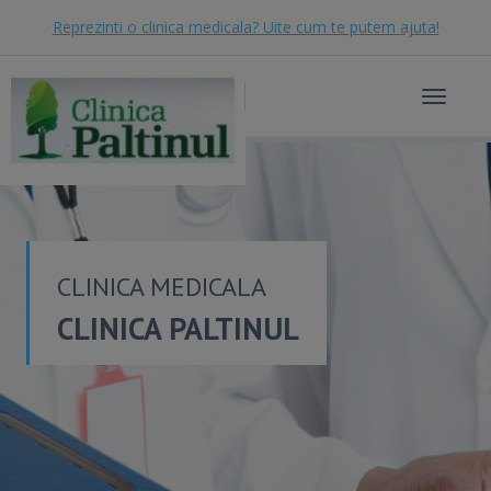
Reprezinti o clinica medicala? Uite cum te putem ajuta!
Toggle
navigat
CLINICA MEDICALA
CLINICA PALTINUL