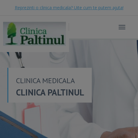
Reprezinti o clinica medicala? Uite cum te putem ajuta!
Toggle
navigat
CLINICA MEDICALA
CLINICA PALTINUL