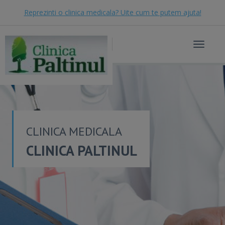
Reprezinti o clinica medicala? Uite cum te putem ajuta!
Toggle
navigat
CLINICA MEDICALA
CLINICA PALTINUL