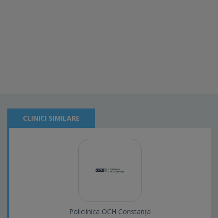
CLINICI SIMILARE
Policlinica OCH Constanța