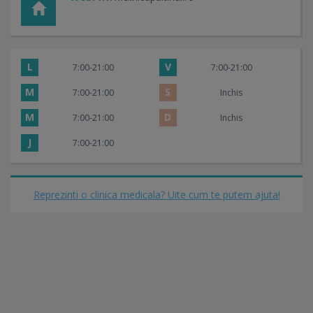
L
V
7:00-21:00
7:00-21:00
M
S
7:00-21:00
Inchis
M
D
7:00-21:00
Inchis
J
7:00-21:00
Reprezinti o clinica medicala? Uite cum te putem ajuta!