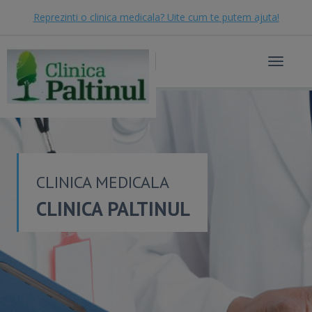
Reprezinti o clinica medicala? Uite cum te putem ajuta!
Toggle
navigat
CLINICA MEDICALA
CLINICA PALTINUL