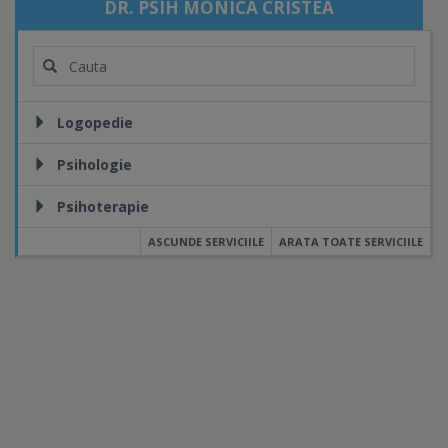
DR. PSIH MONICA CRISTEA
Logopedie
Psihologie
Psihoterapie
ASCUNDE SERVICIILE
ARATA TOATE SERVICIILE