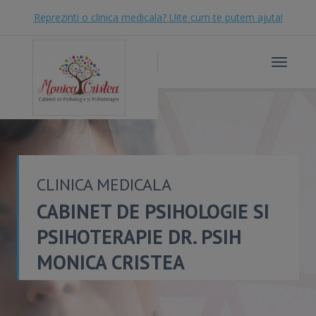
Reprezinti o clinica medicala? Uite cum te putem ajuta!
Toggle
navigat
CLINICA MEDICALA
CABINET DE PSIHOLOGIE SI
PSIHOTERAPIE DR. PSIH
MONICA CRISTEA