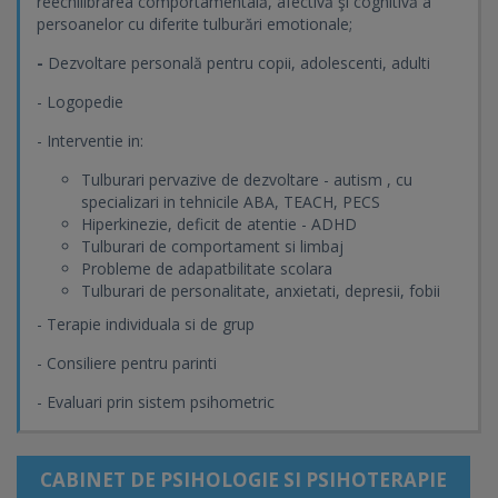
reechilibrarea comportamentală, afectivă şi cognitivă a
persoanelor cu diferite tulburări emotionale;
-
Dezvoltare personală pentru copii, adolescenti, adulti
- Logopedie
- Interventie in:
Tulburari pervazive de dezvoltare - autism , cu
specializari in tehnicile ABA, TEACH, PECS
Hiperkinezie, deficit de atentie - ADHD
Tulburari de comportament si limbaj
Probleme de adapatbilitate scolara
Tulburari de personalitate, anxietati, depresii, fobii
- Terapie individuala si de grup
- Consiliere pentru parinti
- Evaluari prin sistem psihometric
CABINET DE PSIHOLOGIE SI PSIHOTERAPIE