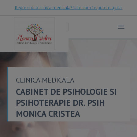
Reprezinti o clinica medicala? Uite cum te putem ajuta!
Toggle
navigat
CLINICA MEDICALA
CABINET DE PSIHOLOGIE SI
PSIHOTERAPIE DR. PSIH
MONICA CRISTEA