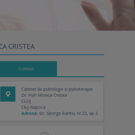
ICA CRISTEA
Contact
Cabinet de psihologie si psihoterapie
Dr. Psih Monica Cristea
CLUJ
Cluj-Napoca
Adresa:
str. George Baritiu, nr.22, ap 2