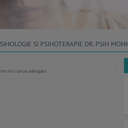
PSIHOLOGIE SI PSIHOTERAPIE DR. PSIH MON
te nici o poza adaugata