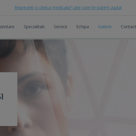
Reprezinti o clinica medicala? Uite cum te putem ajuta!
zentare
Specialitati
Servicii
Echipa
Galerie
Contac
I