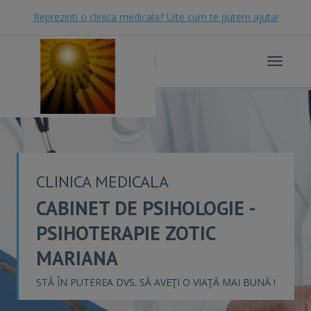
Reprezinti o clinica medicala? Uite cum te putem ajuta!
Toggle
navigat
CLINICA MEDICALA
CABINET DE PSIHOLOGIE -
PSIHOTERAPIE ZOTIC
MARIANA
STĂ ÎN PUTEREA DVS. SĂ AVEŢI O VIAŢĂ MAI BUNĂ !