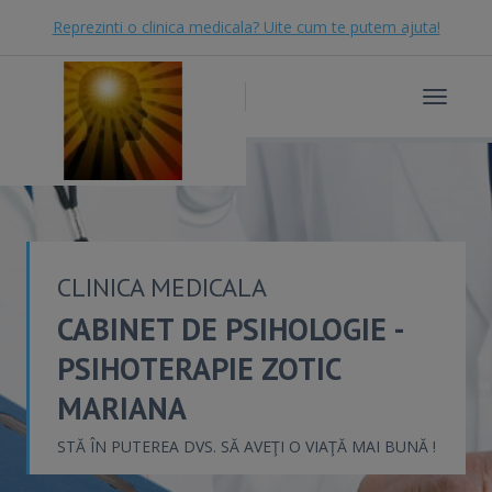
Reprezinti o clinica medicala? Uite cum te putem ajuta!
Toggle
navigat
CLINICA MEDICALA
CABINET DE PSIHOLOGIE -
PSIHOTERAPIE ZOTIC
MARIANA
STĂ ÎN PUTEREA DVS. SĂ AVEŢI O VIAŢĂ MAI BUNĂ !