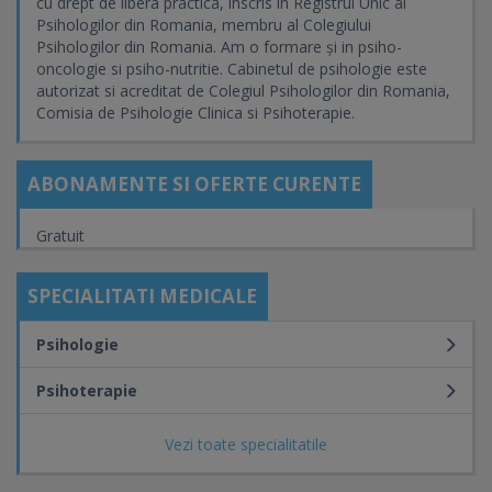
cu drept de libera practica, inscris in Registrul Unic al
Psihologilor din Romania, membru al Colegiului
Psihologilor din Romania. Am o formare și in psiho-
oncologie si psiho-nutritie. Cabinetul de psihologie este
autorizat si acreditat de Colegiul Psihologilor din Romania,
Comisia de Psihologie Clinica si Psihoterapie.
ABONAMENTE SI OFERTE CURENTE
Gratuit
SPECIALITATI MEDICALE
Psihologie
Psihoterapie
Vezi toate specialitatile