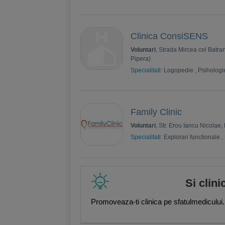
Clinica ConsiSENS
Voluntari
, Strada Mircea cel Batra
Pipera)
Specialitati:
Logopedie
,
Psihologi
Family Clinic
Voluntari
, Str. Erou Iancu Nicolae,
Specialitati:
Explorari functionale
,
Si clini
Promoveaza-ti clinica pe sfatulmedicului.