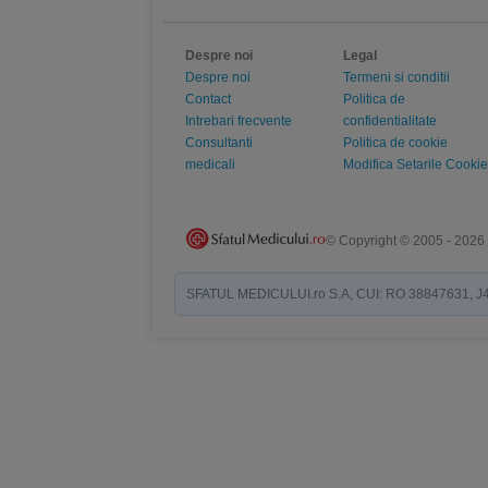
Despre noi
Legal
Despre noi
Termeni si conditii
Contact
Politica de
Intrebari frecvente
confidentialitate
Consultanti
Politica de cookie
medicali
Modifica Setarile Cookie
© Copyright © 2005 - 2026
SFATUL MEDICULUI.ro S.A, CUI: RO 38847631, J40/19