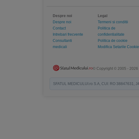
Despre noi
Legal
Despre noi
Termeni si conditii
Contact
Politica de
Intrebari frecvente
confidentialitate
Consultanti
Politica de cookie
medicali
Modifica Setarile Cookie
© Copyright © 2005 - 2026
SFATUL MEDICULUI.ro S.A, CUI: RO 38847631, J40/19