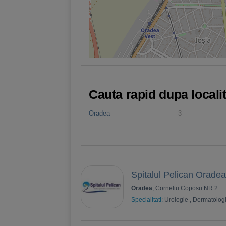
Cauta rapid dupa locali
Oradea
3
Spitalul Pelican Oradea
Oradea
, Corneliu Coposu NR.2
Specialitati:
Urologie
,
Dermatolog